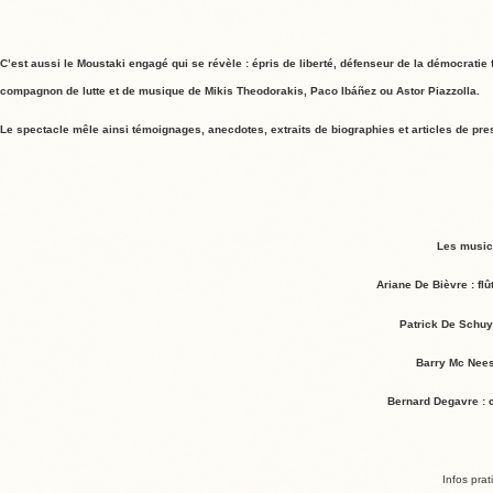
C’est aussi le Moustaki engagé qui se révèle : épris de liberté, défenseur de la démocratie
compagnon de lutte et de musique de Mikis Theodorakis, Paco Ibáñez ou Astor Piazzolla.
Le spectacle mêle ainsi témoignages, anecdotes, extraits de biographies et articles de pre
Les music
Ariane De Bièvre : fl
Patrick De Schuyt
Barry Mc Nees
Bernard Degavre : c
Infos prat