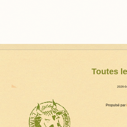
Toutes l
2026-0
Propulsé par